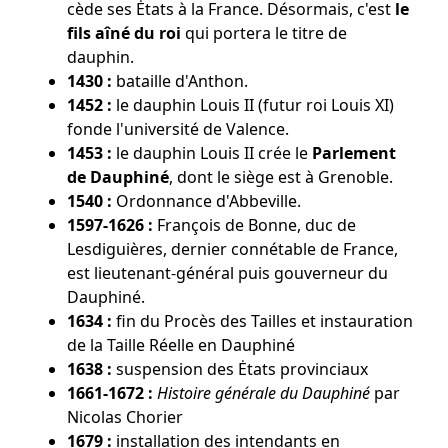
cède ses Ėtats à la France. Désormais, c'est
le
fils aîné du roi
qui portera le titre de
dauphin.
1430 :
bataille d'Anthon.
1452 :
le dauphin Louis II (futur roi Louis XI)
fonde l'université de Valence.
1453 :
le dauphin Louis II crée le
Parlement
de Dauphiné
, dont le siège est à Grenoble.
1540 :
Ordonnance d'Abbeville.
1597-1626 :
François de Bonne, duc de
Lesdiguières, dernier connétable de France,
est lieutenant-général puis gouverneur du
Dauphiné.
1634 :
fin du Procès des Tailles et instauration
de la Taille Réelle en Dauphiné
1638 :
suspension des Ėtats provinciaux
1661-1672 :
Histoire générale du Dauphiné
par
Nicolas Chorier
1679 :
installation des intendants en