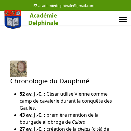
academiedelphinale@gmail.com
Chronologie du Dauphiné
52
av. J.-C.
:
César utilise Vienne comme
camp de cavalerie durant la conquête des
Gaules.
43 av. J.-C. :
première mention de la
bourgade allobroge de
Cularo
.
27 av. J.-C. :
création de la
civitas
(cité) de