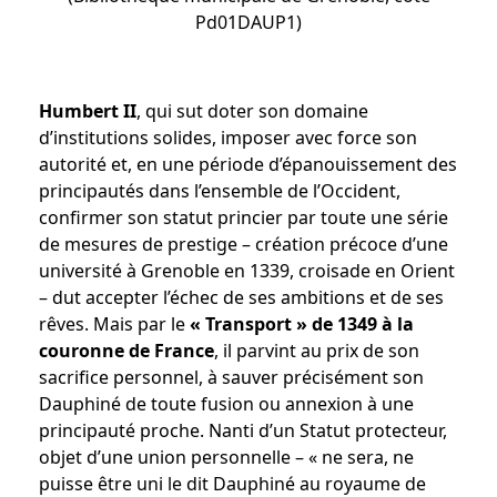
Pd01DAUP1)
Humbert II
, qui sut doter son domaine
d’institutions solides, imposer avec force son
autorité et, en une période d’épanouissement des
principautés dans l’ensemble de l’Occident,
confirmer son statut princier par toute une série
de mesures de prestige – création précoce d’une
université à Grenoble en 1339, croisade en Orient
– dut accepter l’échec de ses ambitions et de ses
rêves. Mais par le
« Transport » de 1349 à la
couronne de France
, il parvint au prix de son
sacrifice personnel, à sauver précisément son
Dauphiné de toute fusion ou annexion à une
principauté proche. Nanti d’un Statut protecteur,
objet d’une union personnelle – « ne sera, ne
puisse être uni le dit Dauphiné au royaume de