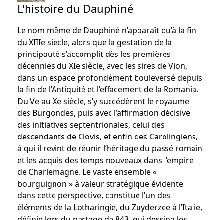
L'histoire du Dauphiné
Le nom même de Dauphiné n’apparaît qu’à la fin
du XIIIe siècle, alors que la gestation de la
principauté s’accomplit dès les premières
décennies du XIe siècle, avec les sires de Vion,
dans un espace profondément bouleversé depuis
la fin de l’Antiquité et l’effacement de la Romania.
Du Ve au Xe siècle, s’y succédèrent le royaume
des Burgondes, puis avec l’affirmation décisive
des initiatives septentrionales, celui des
descendants de Clovis, et enfin des Carolingiens,
à qui il revint de réunir l’héritage du passé romain
et les acquis des temps nouveaux dans l’empire
de Charlemagne. Le vaste ensemble «
bourguignon » à valeur stratégique évidente
dans cette perspective, constitue l’un des
éléments de la Lotharingie, du Zuyderzee à l’Italie,
définie lors du partage de 843, qui dessina les