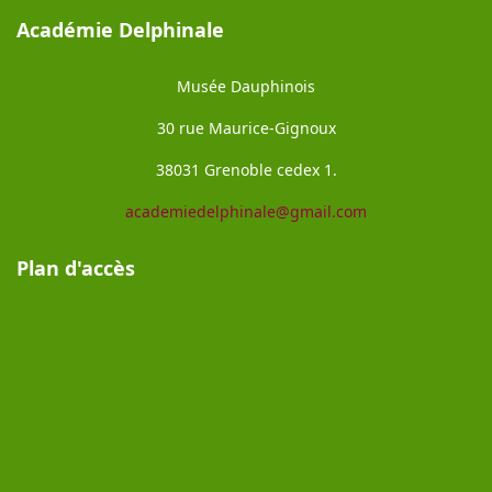
Académie Delphinale
Musée Dauphinois
30 rue Maurice-Gignoux
38031 Grenoble cedex 1.
academiedelphinale@gmail.com
Plan d'accès