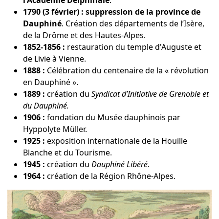
1790 (3 février) :
suppression de la province de
Dauphiné
. Création des départements de l’Isère,
de la Drôme et des Hautes-Alpes.
1852-1856 :
restauration du temple d'Auguste et
de Livie à Vienne.
1888 :
Célébration du centenaire de la « révolution
en Dauphiné ».
1889 :
création du
Syndicat d’Initiative de Grenoble et
du Dauphiné.
1906 :
fondation du Musée dauphinois par
Hyppolyte Müller.
1925 :
exposition internationale de la Houille
Blanche et du Tourisme.
1945 :
création du
Dauphiné Libéré
.
1964 :
création de la Région Rhône-Alpes.