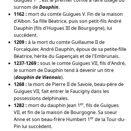
surnom de
Dauphin
.
1162 :
mort du comte Guigues V. Fin de la maison
d'Albon. Sa fille Béatrice, puis son petit-fils André
Dauphin (fils d'Hugues III de Bourgogne), lui
succèdent.
1209 :
à la mort du comte Guillaume II de
Forcalquier, André Dauphin, époux de sa petite-fille
Béatrice, hérite du Gapençais et de l'Embrunais.
1237-1269 :
sous le comte Guigues VII, fils d'André,
le surnom de Dauphin tend à devenir un titre
(
dauphin de Viennois
).
1268 :
la mort de Pierre II de Savoie, beau-père de
Guigues VII, fait entrer le Faucigny dans les
possessions delphinales.
er
1282 :
mort du dauphin Jean 1
, fils de Guigues
VII, et fin de la maison de Bourgogne. Sa soeur
er
Anne et son beau-frère Humbert 1
de la Tour-du-
Pin lui succèdent.