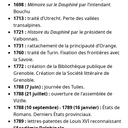
1698 :
Mémoire sur le Dauphiné
par l’intendant
Bouchu
1713 :
traité d’Utrecht. Perte des vallées
transalpines.
1721 :
Histoire du Dauphiné
par le président de
Valbonnais.
1731 :
rattachement de la principauté d’Orange.
1760 :
traité de Turin. Fixation des frontières avec
la Savoie.
1772 :
création de la Bibliothèque publique de
Grenoble. Création de la Société littéraire de
Grenoble.
1788 (7 juin) :
journée des Tuiles.
1788 (21 juillet) :
ouverture de l'assemblée de
Vizille.
1788 (10 septembre) - 1789 (16 janvier) :
États de
Romans. Derniers États provinciaux.
1789 :
lettres-patentes de Louis XVI reconnaissant
l'Académie Delphinale
.