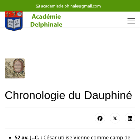
academiedelphinale@gmail.com
Chronologie du Dauphiné
52
av. J.-C.
:
César utilise Vienne comme camp de