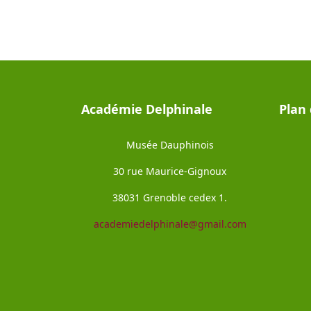
Académie Delphinale
Plan 
Musée Dauphinois
30 rue Maurice-Gignoux
38031 Grenoble cedex 1.
academiedelphinale@gmail.com