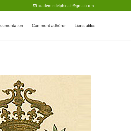
academiedelphinale@gmail.com
documentation
Comment adhérer
Liens utiles