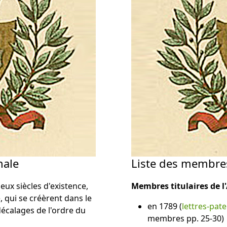
nale
Liste des membres
ux siècles d'existence,
Membres titulaires de l
 qui se créèrent dans le
en 1789 (
lettres-pat
décalages de l'ordre du
membres pp. 25-30)