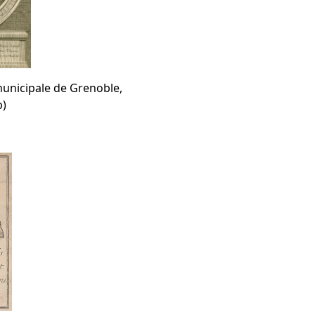
unicipale de Grenoble,
)