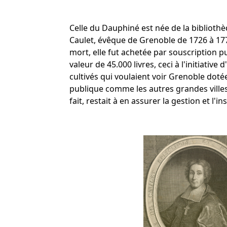
Celle du Dauphiné est née de la biblioth
Caulet, évêque de Grenoble de 1726 à 177
mort, elle fut achetée par souscription 
valeur de 45.000 livres, ceci à l'initiativ
cultivés qui voulaient voir Grenoble doté
publique comme les autres grandes ville
fait, restait à en assurer la gestion et l'ins