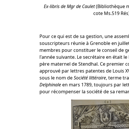
Ex-libris de Mgr de Caulet
(Bibliothèque m
cote Ms.519 Rés
Pour ce qui est de sa gestion, une assem
souscripteurs réunie à Grenoble en juille
membres pour constituer le conseil de ges
l'année suivante. Le secrétaire en était 
père maternel de Stendhal. Ce premier co
approuvé par lettres patentes de Louis 
sous le nom de
Société littéraire
, terme t
Delphinale
en mars 1789, toujours par lett
pour récompenser la société de sa remarq