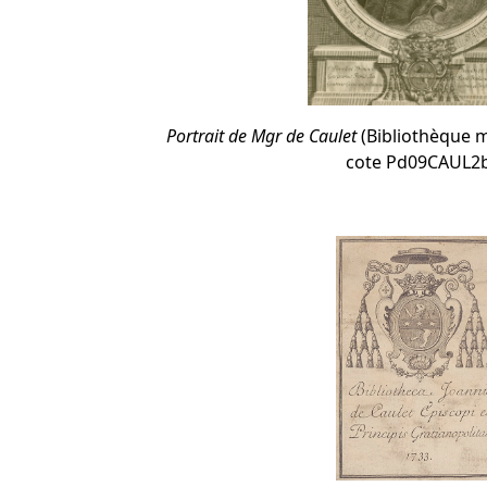
Portrait de Mgr de Caulet
(Bibliothèque m
cote Pd09CAUL2b