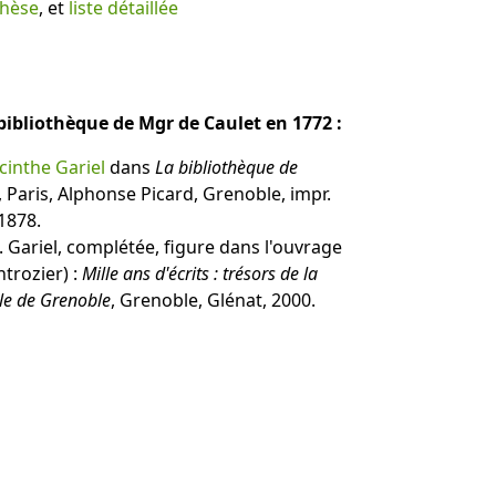
thèse
, et
liste détaillée
 bibliothèque de Mgr de Caulet en 1772 :
cinthe Gariel
dans
La bibliothèque de
, Paris, Alphonse Picard, Grenoble, impr.
1878.
. Gariel, complétée, figure dans l'ouvrage
ntrozier) :
Mille ans d'écrits : trésors de la
le de Grenoble
, Grenoble, Glénat, 2000.