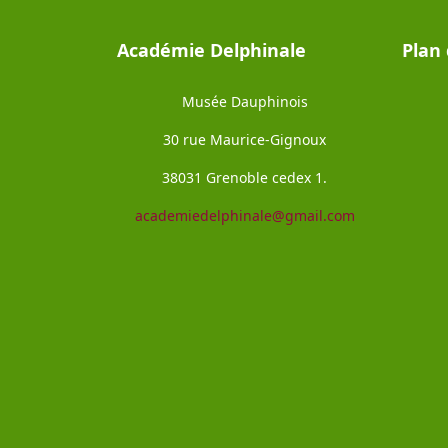
Académie Delphinale
Plan 
Musée Dauphinois
30 rue Maurice-Gignoux
38031 Grenoble cedex 1.
academiedelphinale@gmail.com