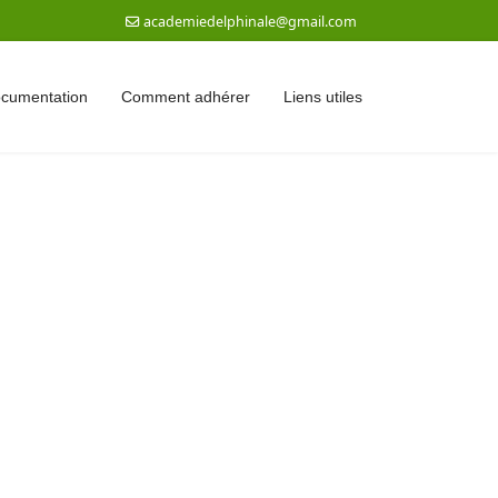
academiedelphinale@gmail.com
documentation
Comment adhérer
Liens utiles