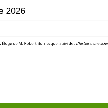
e 2026
: Éloge de M. Robert Bornecque, suivi de :
L'histoire, une scie