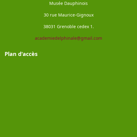
Musée Dauphinois
30 rue Maurice-Gignoux
38031 Grenoble cedex 1.
academiedelphinale@gmail.com
Plan d'accès