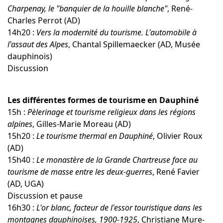
Charpenay, le "banquier de la houille blanche"
, René-
Charles Perrot (AD)
14h20 :
Vers la modernité du tourisme. L'automobile à
l'assaut des Alpes
, Chantal Spillemaecker (AD, Musée
dauphinois)
Discussion
Les différentes formes de tourisme en Dauphiné
15h :
Pèlerinage et tourisme religieux dans les régions
alpines
, Gilles-Marie Moreau (AD)
15h20 :
Le tourisme thermal en Dauphiné
, Olivier Roux
(AD)
15h40 :
Le monastère de la Grande Chartreuse face au
tourisme de masse entre les deux-guerres
, René Favier
(AD, UGA)
Discussion et pause
16h30 :
L'or blanc, facteur de l'essor touristique dans les
montagnes dauphinoises, 1900-1925
, Christiane Mure-