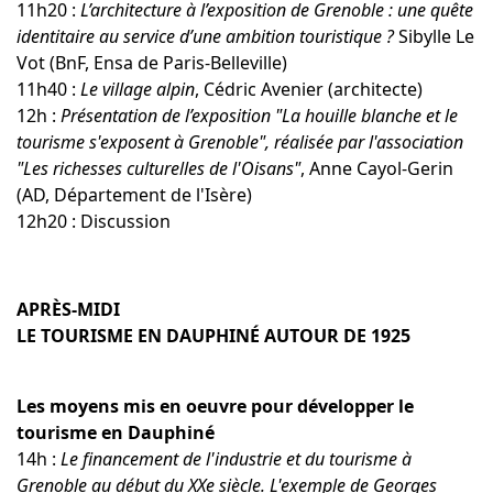
11h20 :
L’architecture à l’exposition de Grenoble : une quête
identitaire au service d’une ambition touristique ?
Sibylle Le
Vot (BnF, Ensa de Paris-Belleville)
11h40 :
Le village alpin
, Cédric Avenier (architecte)
12h :
Présentation de l’exposition "La houille blanche et le
tourisme s'exposent à Grenoble", réalisée par l'association
"Les richesses culturelles de l'Oisans"
, Anne Cayol-Gerin
(AD, Département de l'Isère)
12h20 : Discussion
APRÈS-MIDI
LE TOURISME EN DAUPHINÉ AUTOUR DE 1925
Les moyens mis en oeuvre pour développer le
tourisme en Dauphiné
14h :
Le financement de l'industrie et du tourisme à
Grenoble au début du XXe siècle. L'exemple de Georges