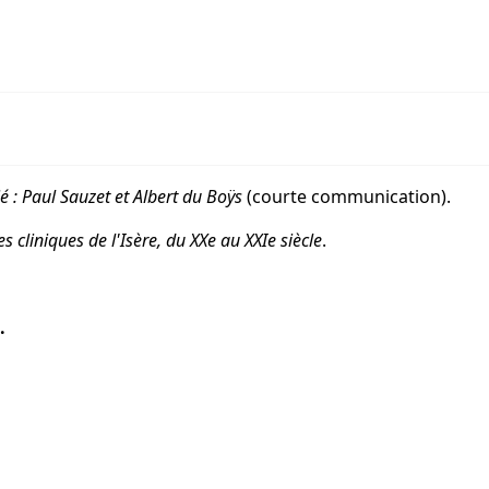
é : Paul Sauzet et Albert du Boÿs
(courte communication).
es cliniques de l'Isère, du XXe au XXIe siècle
.
.