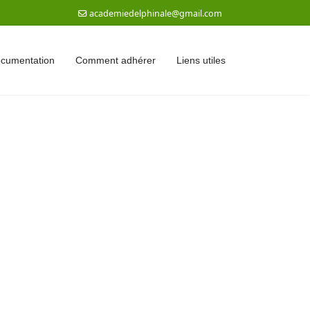
academiedelphinale@gmail.com
documentation
Comment adhérer
Liens utiles