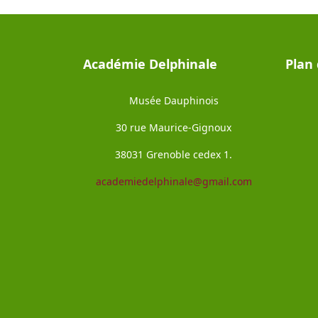
Académie Delphinale
Plan 
Musée Dauphinois
30 rue Maurice-Gignoux
38031 Grenoble cedex 1.
academiedelphinale@gmail.com