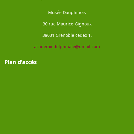
Musée Dauphinois
30 rue Maurice-Gignoux
38031 Grenoble cedex 1.
academiedelphinale@gmail.com
Plan d'accès