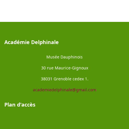
Académie Delphinale
Musée Dauphinois
30 rue Maurice-Gignoux
38031 Grenoble cedex 1.
academiedelphinale@gmail.com
Plan d'accès