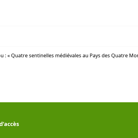
 : « Quatre sentinelles médiévales au Pays des Quatre Monta
d'accès