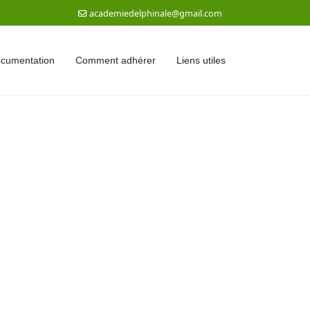
academiedelphinale@gmail.com
documentation
Comment adhérer
Liens utiles