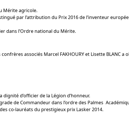
du Mérite agricole.
stingué par l’attribution du Prix 2016 de l’inventeur europ
er dans l’Ordre national du Mérite.
os confrères associés Marcel FAKHOURY et Lisette BLANC a ob
dignité d’officier de la Légion d’honneur.
au grade de Commandeur dans l’ordre des Palmes Académiq
des co-lauréats du prestigieux prix Lasker 2014.