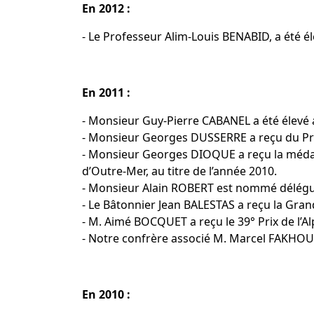
En 2012 :
- Le Professeur Alim-Louis BENABID, a été él
En 2011 :
- Monsieur Guy-Pierre CABANEL a été élevé
- Monsieur Georges DUSSERRE a reçu du Pré
- Monsieur Georges DIOQUE a reçu la médail
d’Outre-Mer, au titre de l’année 2010.
- Monsieur Alain ROBERT est nommé délégué
- Le Bâtonnier Jean BALESTAS a reçu la Gran
- M. Aimé BOCQUET a reçu le 39° Prix de l’Al
- Notre confrère associé M. Marcel FAKHOURY 
En 2010 :