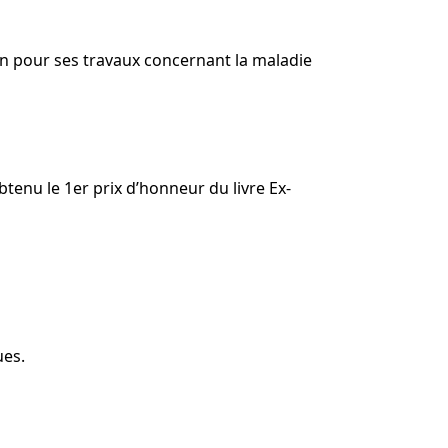
éen pour ses travaux concernant la maladie
tenu le 1er prix d’honneur du livre Ex-
ues.