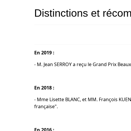
Distinctions et réc
En 2019 :
- M. Jean SERROY a reçu le Grand Prix Beaux-A
En 2018 :
- Mme Lisette BLANC, et MM. François KUEN
française".
En 2016 :