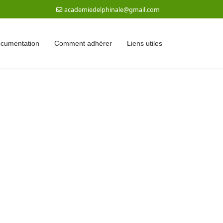
academiedelphinale@gmail.com
documentation
Comment adhérer
Liens utiles