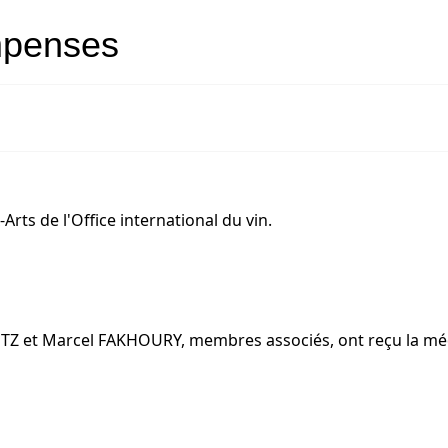
ompenses
rts de l'Office international du vin.
TZ et Marcel FAKHOURY, membres associés, ont reçu la méda