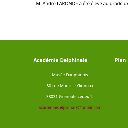
- M. André LARONDE a été élevé au grade d’o
Académie Delphinale
Plan 
Musée Dauphinois
30 rue Maurice-Gignoux
38031 Grenoble cedex 1.
academiedelphinale@gmail.com