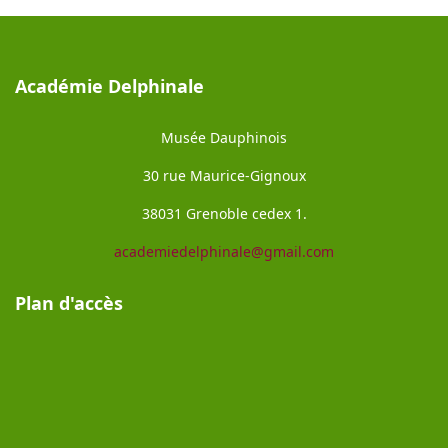
Académie Delphinale
Musée Dauphinois
30 rue Maurice-Gignoux
38031 Grenoble cedex 1.
academiedelphinale@gmail.com
Plan d'accès