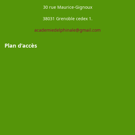
30 rue Maurice-Gignoux
38031 Grenoble cedex 1.
academiedelphinale@gmail.com
Plan d'accès